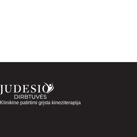
Klinikine patirtimi grįsta kineziterapija