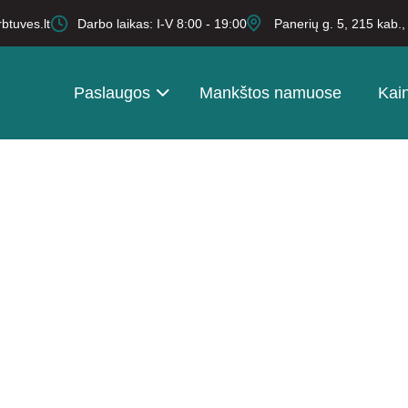
btuves.lt
Darbo laikas: I-V 8:00 - 19:00
Panerių g. 5, 215 kab.
Paslaugos
Mankštos namuose
Kai