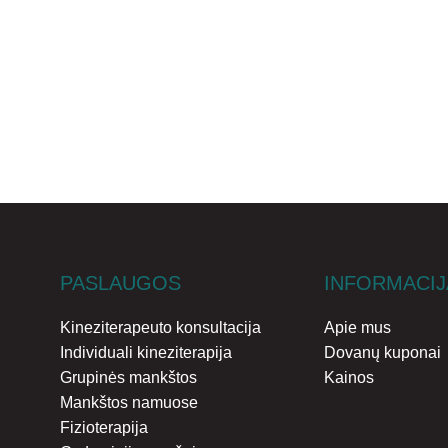
PASLAUGOS
INFORMACIJ
Kineziterapeuto konsultacija
Apie mus
Individuali kineziterapija
Dovanų kuponai
Grupinės mankštos
Kainos
Mankštos namuose
Fizioterapija