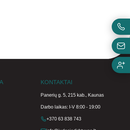
A
KONTAKTAI
Panerių g. 5, 215 kab., Kaunas
Darbo laikas: I-V 8:00 - 19:00
+370 63 838 743