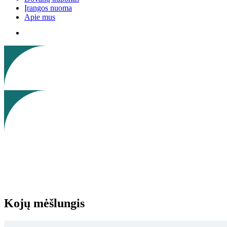
Įrangos nuoma
Apie mus
Kojų mėšlungis