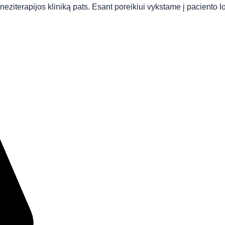
eziterapijos kliniką pats. Esant poreikiui vykstame į paciento lok