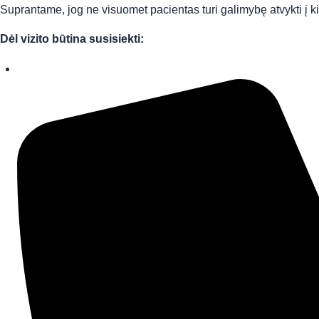
Suprantame, jog ne visuomet pacientas turi galimybę atvykti į kin
Dėl vizito būtina susisiekti: