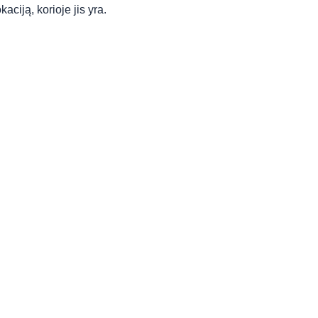
aciją, korioje jis yra.