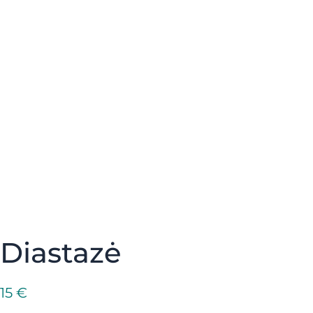
Diastazė
15
€