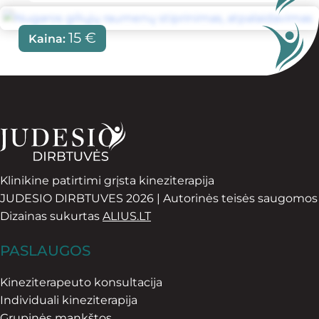
15
€
Kaina:
Klinikine patirtimi grįsta kineziterapija
JUDESIO DIRBTUVES 2026 | Autorinės teisės saugomos
Dizainas sukurtas
ALIUS.LT
PASLAUGOS
Kineziterapeuto konsultacija
Individuali kineziterapija
Grupinės mankštos