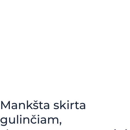
Mankšta skirta
gulinčiam,