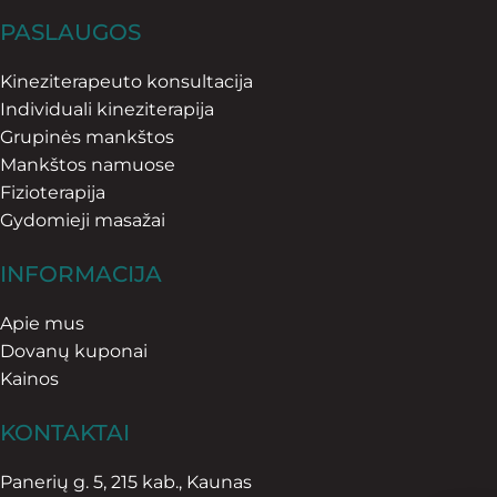
PASLAUGOS
Kineziterapeuto konsultacija
Individuali kineziterapija
Grupinės mankštos
Mankštos namuose
Fizioterapija
Gydomieji masažai
INFORMACIJA
Apie mus
Dovanų kuponai
Kainos
KONTAKTAI
Panerių g. 5, 215 kab., Kaunas