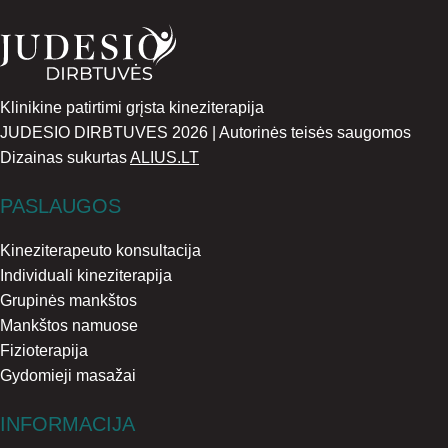
Klinikine patirtimi grįsta kineziterapija
JUDESIO DIRBTUVES 2026 | Autorinės teisės saugomos
Dizainas sukurtas
ALIUS.LT
PASLAUGOS
Kineziterapeuto konsultacija
Individuali kineziterapija
Grupinės mankštos
Mankštos namuose
Fizioterapija
Gydomieji masažai
INFORMACIJA