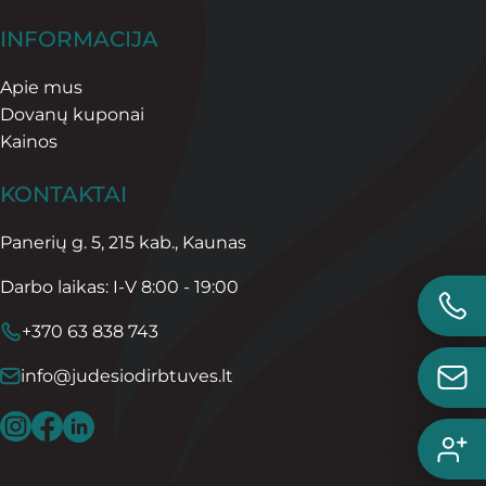
INFORMACIJA
Apie mus
Dovanų kuponai
Kainos
KONTAKTAI
Panerių g. 5, 215 kab., Kaunas
Darbo laikas: I-V 8:00 - 19:00
+370 63 838 743
info@judesiodirbtuves.lt