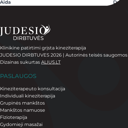
Aida
Dovilė
Klinikine patirtimi grįsta kineziterapija
JUDESIO DIRBTUVES 2026 | Autorinės teisės saugomos
Dizainas sukurtas
ALIUS.LT
PASLAUGOS
Kineziterapeuto konsultacija
Individuali kineziterapija
Grupinės mankštos
Mankštos namuose
Fizioterapija
Gydomieji masažai