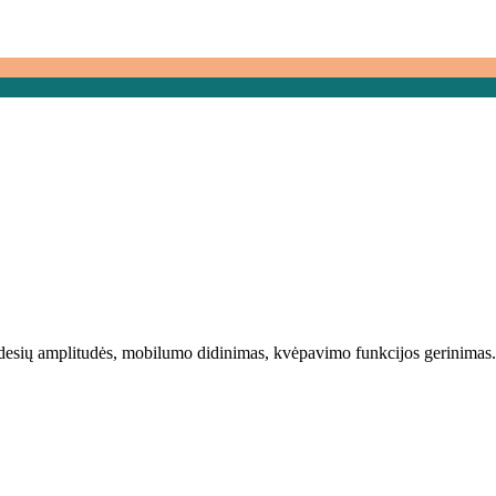
desių amplitudės, mobilumo didinimas, kvėpavimo funkcijos gerinimas.