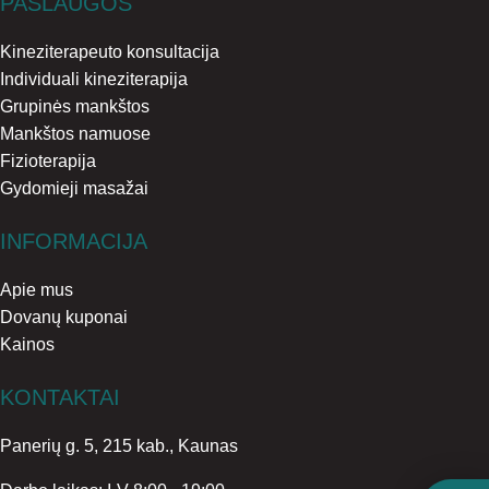
PASLAUGOS
Kineziterapeuto konsultacija
Individuali kineziterapija
Grupinės mankštos
Mankštos namuose
Fizioterapija
Gydomieji masažai
INFORMACIJA
Apie mus
Dovanų kuponai
Kainos
KONTAKTAI
Panerių g. 5, 215 kab., Kaunas