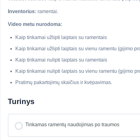
Inventorius:
ramentai.
Video metu nurodoma:
Kaip tinkamai užlipti laiptais su ramentais
Kaip tinkamai užlipti laiptais su vienu ramentu (gijimo p
Kaip tinkamai nulipti laiptais su ramentais
Kaip tinkamai nulipti laiptais su vienu ramentu (gijimo p
Pratimų pakartojimų skaičius ir kvėpavimas.
Turinys
Tinkamas ramentų naudojimas po traumos