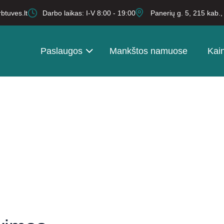
btuves.lt
Darbo laikas: I-V 8:00 - 19:00
Panerių g. 5, 215 kab.
Paslaugos
Mankštos namuose
Kai