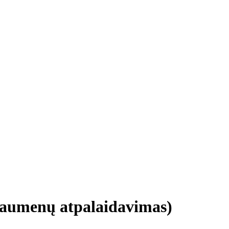
raumenų atpalaidavimas)