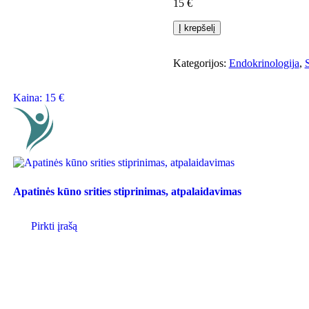
15
€
produkto
Į krepšelį
kiekis:
Volavimasis
Kategorijos:
Endokrinologija
,
(raumenų
atpalaidavimas)
Kaina:
15
€
Apatinės kūno srities stiprinimas, atpalaidavimas
Pirkti įrašą