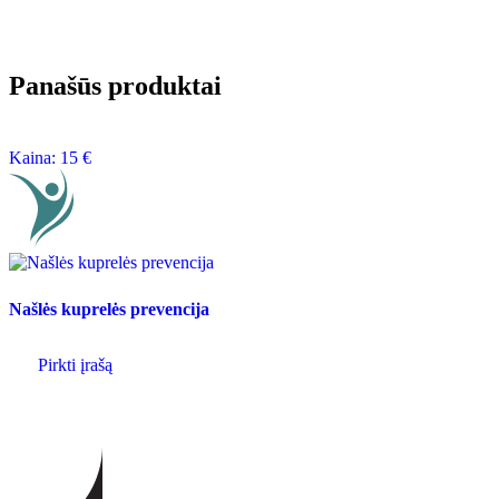
Panašūs produktai
Kaina:
15
€
Našlės kuprelės prevencija
Pirkti įrašą