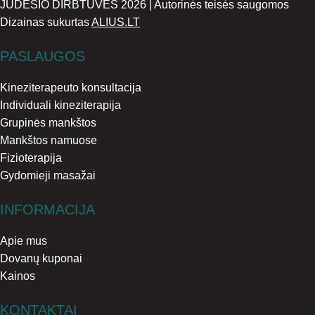
JUDESIO DIRBTUVES 2026 | Autorinės teisės saugomos
Dizainas sukurtas
ALIUS.LT
PASLAUGOS
Kineziterapeuto konsultacija
Individuali kineziterapija
Grupinės mankštos
Mankštos namuose
Fizioterapija
Gydomieji masažai
INFORMACIJA
Apie mus
Dovanų kuponai
Kainos
KONTAKTAI