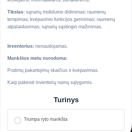
Tikslas:
sąnarių mobilumo didinimas; raumenų
tempimas; kvėpavimo funkcijos gerinimas; raumenų
atpalaidavimas; sąnarių sąstingio mažinimas.
Inventorius:
nenaudojamas.
Mankštos metu nurodoma:
Pratimų pakartojimų skaičius ir kvėpavimas.
Kaip pakeisti inventorių namų sąlygomis.
Turinys
Trumpa ryto mankšta