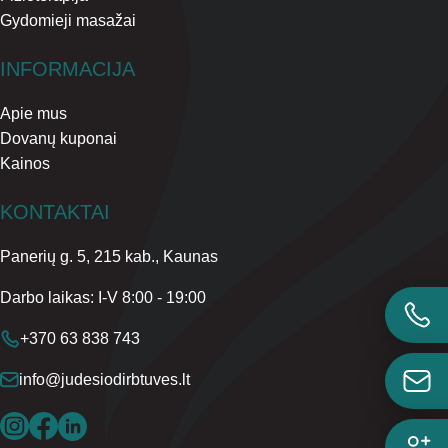
Gydomieji masažai
INFORMACIJA
Apie mus
Dovanų kuponai
Kainos
KONTAKTAI
Panerių g. 5, 215 kab., Kaunas
Darbo laikas: I-V 8:00 - 19:00
+370 63 838 743
info@judesiodirbtuves.lt