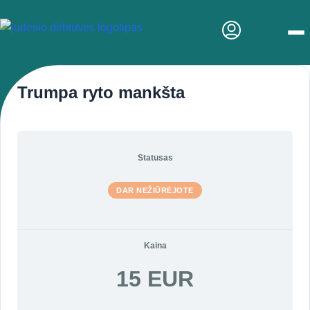
Men
Trumpa ryto mankšta
Statusas
DAR NEŽIŪRĖJOTE
Kaina
15 EUR