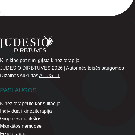
Klinikine patirtimi grįsta kineziterapija
JUDESIO DIRBTUVES 2026 | Autorinės teisės saugomos
Dizainas sukurtas
ALIUS.LT
PASLAUGOS
Kineziterapeuto konsultacija
Individuali kineziterapija
Grupinės mankštos
Mankštos namuose
Fizioterapija