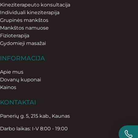
Kineziterapeuto konsultacija
Individuali kineziterapija
Grupinės mankštos
Mankštos namuose
Fizioterapija
Gydomieji masažai
INFORMACIJA
Apie mus
Dovanų kuponai
Kainos
KONTAKTAI
Panerių g. 5, 215 kab., Kaunas
Darbo laikas: I-V 8:00 - 19:00