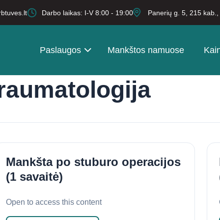
btuves.lt
Darbo laikas: I-V 8:00 - 19:00
Panerių g. 5, 215 kab.
Paslaugos
Mankštos namuose
Kai
raumatologija
Mankšta po stuburo operacijos
(1 savaitė)
Open to access this content