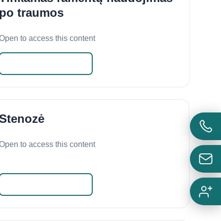
po traumos
Open to access this content
Skaityti daugiau
Stenozė
Open to access this content
Skaityti daugiau