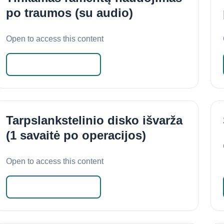
po traumos (su audio)
Open to access this content
Skaityti daugiau
Tarpslankstelinio disko išvarža
(1 savaitė po operacijos)
Open to access this content
Skaityti daugiau