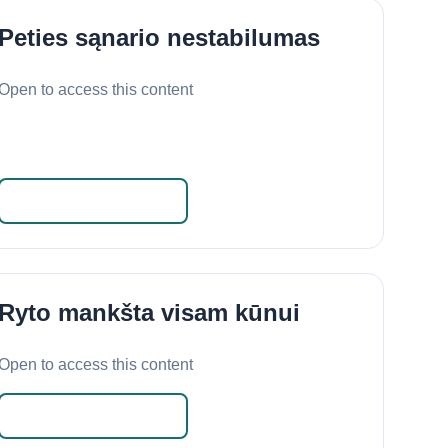
Peties sąnario nestabilumas
Open to access this content
Skaityti daugiau
Ryto mankšta visam kūnui
Open to access this content
Skaityti daugiau