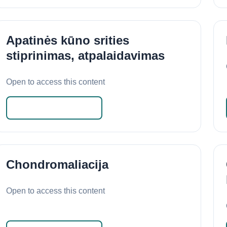
Apatinės kūno srities
stiprinimas, atpalaidavimas
Open to access this content
Skaityti daugiau
Chondromaliacija
Open to access this content