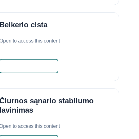
Beikerio cista
Open to access this content
Skaityti daugiau
Čiurnos sąnario stabilumo
lavinimas
Open to access this content