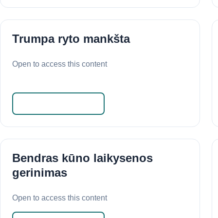
Trumpa ryto mankšta
Open to access this content
Skaityti daugiau
Bendras kūno laikysenos
gerinimas
Open to access this content