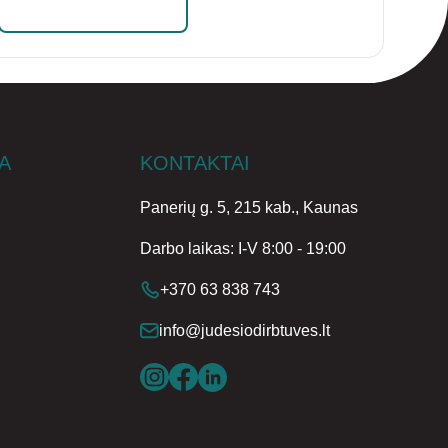
Skaityti daugiau
A
KONTAKTAI
Panerių g. 5, 215 kab., Kaunas
Darbo laikas: I-V 8:00 - 19:00
+370 63 838 743
info@judesiodirbtuves.lt