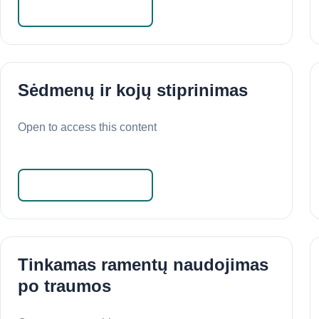
Skaityti daugiau
Sėdmenų ir kojų stiprinimas
Open to access this content
Skaityti daugiau
Tinkamas ramentų naudojimas
po traumos