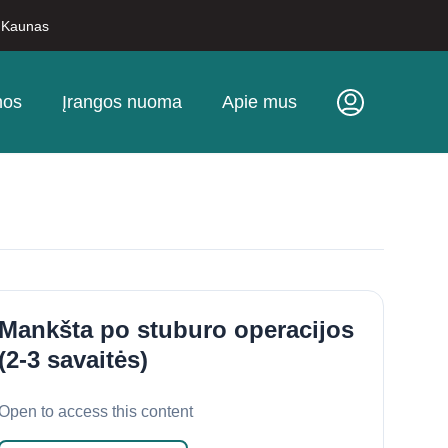
, Kaunas
nos
Įrangos nuoma
Apie mus
Mankšta po stuburo operacijos
(2-3 savaitės)
Open to access this content