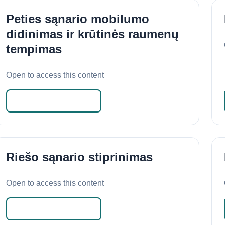
Peties sąnario mobilumo
didinimas ir krūtinės raumenų
tempimas
Open to access this content
Skaityti daugiau
Riešo sąnario stiprinimas
Open to access this content
Skaityti daugiau