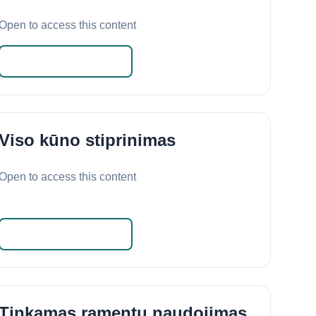
Open to access this content
Skaityti daugiau
Viso kūno stiprinimas
Open to access this content
Skaityti daugiau
Tinkamas ramentų naudojimas