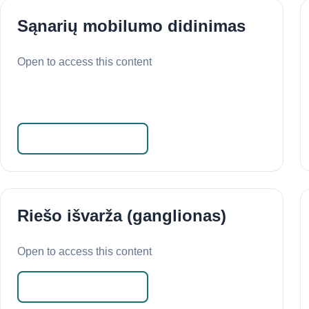
Sąnarių mobilumo didinimas
Open to access this content
Skaityti daugiau
Riešo išvarža (ganglionas)
Open to access this content
Skaityti daugiau