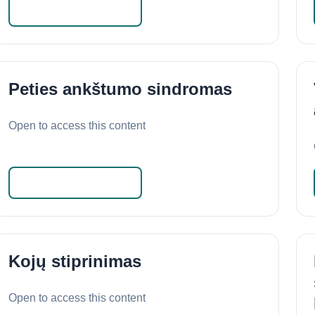
Skaityti daugiau
Peties ankštumo sindromas
Open to access this content
Skaityti daugiau
Kojų stiprinimas
Open to access this content