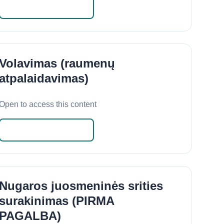
Skaityti daugiau
Volavimas (raumenų
atpalaidavimas)
Open to access this content
Skaityti daugiau
Nugaros juosmeninės srities
surakinimas (PIRMA
PAGALBA)