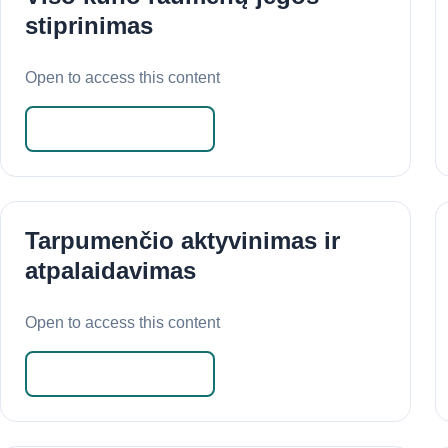
stiprinimas
Open to access this content
Skaityti daugiau
Tarpumenčio aktyvinimas ir
atpalaidavimas
Open to access this content
Skaityti daugiau